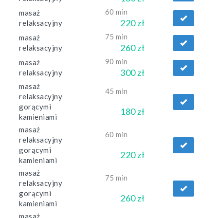
60 min
masaż
220 zł
relaksacyjny
75 min
masaż
260 zł
relaksacyjny
90 min
masaż
300 zł
relaksacyjny
masaż
45 min
relaksacyjny
gorącymi
180 zł
kamieniami
masaż
60 min
relaksacyjny
gorącymi
220 zł
kamieniami
masaż
75 min
relaksacyjny
gorącymi
260 zł
kamieniami
masaż